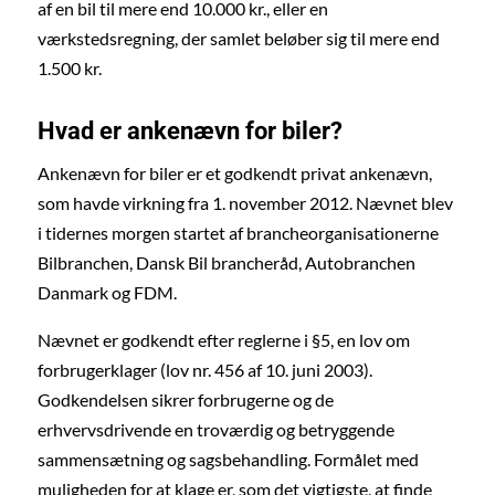
af en bil til mere end 10.000 kr., eller en
værkstedsregning, der samlet beløber sig til mere end
1.500 kr.
Hvad er ankenævn for biler?
Ankenævn for biler er et godkendt privat ankenævn,
som havde virkning fra 1. november 2012. Nævnet blev
i tidernes morgen startet af brancheorganisationerne
Bilbranchen, Dansk Bil brancheråd, Autobranchen
Danmark og FDM.
Nævnet er godkendt efter reglerne i §5, en lov om
forbrugerklager (lov nr. 456 af 10. juni 2003).
Godkendelsen sikrer forbrugerne og de
erhvervsdrivende en troværdig og betryggende
sammensætning og sagsbehandling. Formålet med
muligheden for at klage er, som det vigtigste, at finde