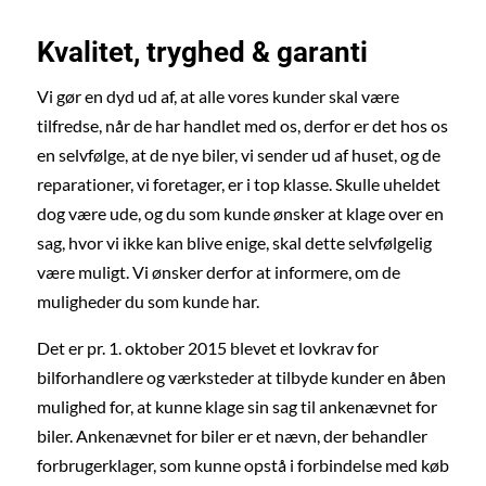
Kvalitet, tryghed & garanti
Vi gør en dyd ud af, at alle vores kunder skal være
tilfredse, når de har handlet med os, derfor er det hos os
en selvfølge, at de nye biler, vi sender ud af huset, og de
reparationer, vi foretager, er i top klasse. Skulle uheldet
dog være ude, og du som kunde ønsker at klage over en
sag, hvor vi ikke kan blive enige, skal dette selvfølgelig
være muligt. Vi ønsker derfor at informere, om de
muligheder du som kunde har.
Det er pr. 1. oktober 2015 blevet et lovkrav for
bilforhandlere og værksteder at tilbyde kunder en åben
mulighed for, at kunne klage sin sag til ankenævnet for
biler. Ankenævnet for biler er et nævn, der behandler
forbrugerklager, som kunne opstå i forbindelse med køb