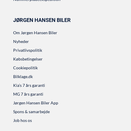
JØRGEN HANSEN BILER
Om Jørgen Hansen Biler
Nyheder
Privatlivspolitik
Købsbetingelser
Cookiepolitik
Bilklage.dk
Kia’s 7 års garanti
MG 7 års garanti
Jørgen Hansen Biler App
Spons & samarbejde
Job hos os