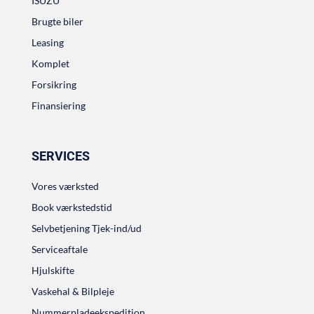
ISUZU
Brugte biler
Leasing
Komplet
Forsikring
Finansiering
SERVICES
Vores værksted
Book værkstedstid
Selvbetjening Tjek-ind/ud
Serviceaftale
Hjulskifte
Vaskehal & Bilpleje
Nummerpladeekspedition