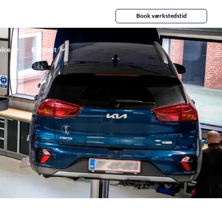
Book værkstedstid
vice
Kontakt