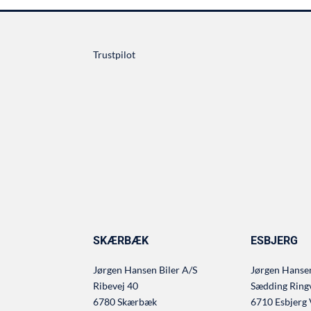
Trustpilot
SKÆRBÆK
ESBJERG
Jørgen Hansen Biler A/S
Jørgen Hansen
Ribevej 40
Sædding Ring
6780 Skærbæk
6710 Esbjerg