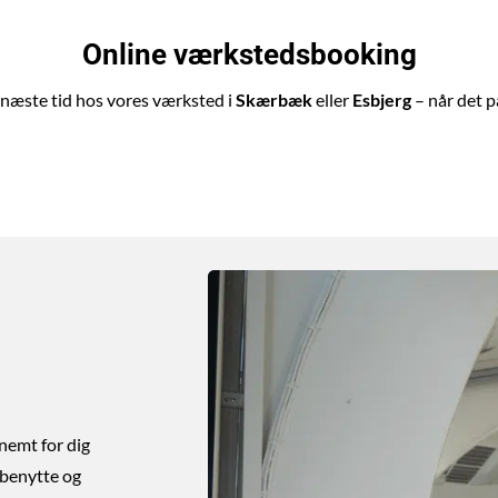
Online værkstedsbooking
næste tid hos vores værksted i
Skærbæk
eller
Esbjerg
– når det p
 nemt for dig
 benytte og