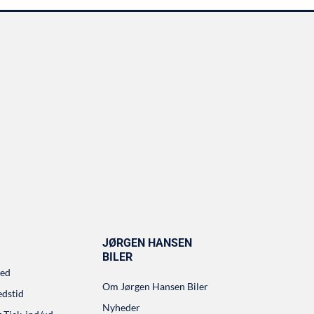
JØRGEN HANSEN
BILER
ted
Om Jørgen Hansen Biler
edstid
Nyheder