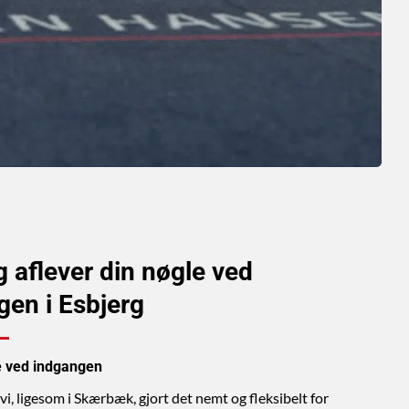
 aflever din nøgle ved
gen i Esbjerg
ge ved indgangen
vi, ligesom i Skærbæk, gjort det nemt og fleksibelt for