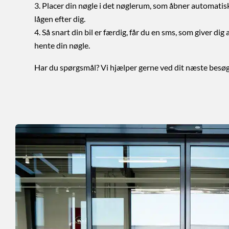
Placer din nøgle i det nøglerum, som åbner automatisk
lågen efter dig.
Så snart din bil er færdig, får du en sms, som giver dig 
hente din nøgle.
Har du spørgsmål? Vi hjælper gerne ved dit næste besø