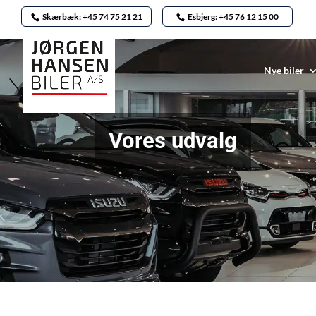
Skærbæk: +45 74 75 21 21
Esbjerg: +45 76 12 15 00
Nye biler
Vores udvalg