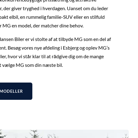
, der giver tryghed i hverdagen. Uanset om du leder
akt elbil, en rummelig familie-SUV eller en stilfuld
ar MG en model, der matcher dine behov.
nsen Biler er vi stolte af at tilbyde MG som en del af
nt. Besøg vores nye afdeling i Esbjerg og oplev MG’s
er, hvor vi står klar til at rådgive dig om de mange
at vælge MG som din næste bil.
 MODELLER