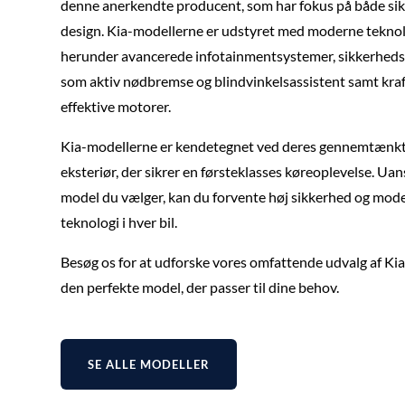
denne anerkendte producent, som har fokus på både si
design. Kia-modellerne er udstyret med moderne teknol
herunder avancerede infotainmentsystemer, sikkerheds
som aktiv nødbremse og blindvinkelsassistent samt kraf
effektive motorer.
Kia-modellerne er kendetegnet ved deres gennemtænkte
eksteriør, der sikrer en førsteklasses køreoplevelse. Uan
model du vælger, kan du forvente høj sikkerhed og mod
teknologi i hver bil.
Besøg os for at udforske vores omfattende udvalg af Kia-
den perfekte model, der passer til dine behov.
SE ALLE MODELLER