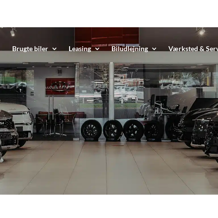
Brugte biler
Leasing
Biludlejning
Værksted & Ser