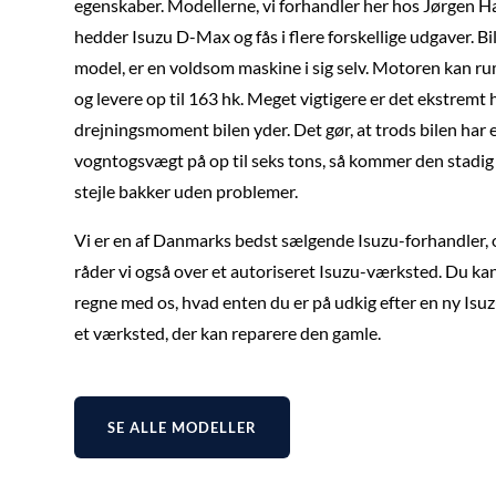
egenskaber. Modellerne, vi forhandler her hos Jørgen Ha
hedder Isuzu D-Max og fås i flere forskellige udgaver. Bi
model, er en voldsom maskine i sig selv. Motoren kan ru
og levere op til 163 hk. Meget vigtigere er det ekstremt 
drejningsmoment bilen yder. Det gør, at trods bilen har 
vogntogsvægt på op til seks tons, så kommer den stadig
stejle bakker uden problemer.
Vi er en af Danmarks bedst sælgende Isuzu-forhandler,
råder vi også over et autoriseret Isuzu-værksted. Du ka
regne med os, hvad enten du er på udkig efter en ny Isuzu
et værksted, der kan reparere den gamle.
SE ALLE MODELLER