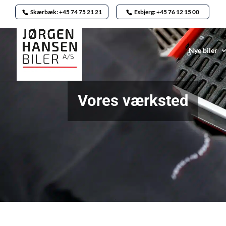
Skærbæk: +45 74 75 21 21
Esbjerg: +45 76 12 15 00
Nye biler
Vores værksted