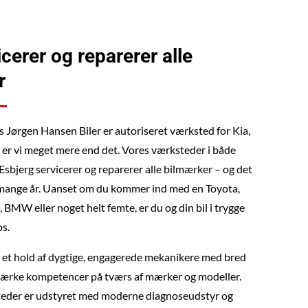
icerer og reparerer alle
r
s Jørgen Hansen Biler er autoriseret værksted for Kia,
 er vi meget mere end det. Vores værksteder i både
sbjerg servicerer og reparerer alle bilmærker – og det
 i mange år. Uanset om du kommer ind med en Toyota,
BMW eller noget helt femte, er du og din bil i trygge
s.
t et hold af dygtige, engagerede mekanikere med bred
stærke kompetencer på tværs af mærker og modeller.
eder er udstyret med moderne diagnoseudstyr og