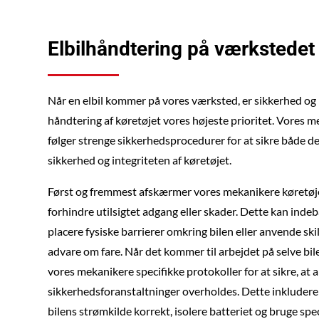
Elbilhåndtering på værkstedet
Når en elbil kommer på vores værksted, er sikkerhed og
håndtering af køretøjet vores højeste prioritet. Vores 
følger strenge sikkerhedsprocedurer for at sikre både d
sikkerhed og integriteten af køretøjet.
Først og fremmest afskærmer vores mekanikere køretøje
forhindre utilsigtet adgang eller skader. Dette kan inde
placere fysiske barrierer omkring bilen eller anvende skil
advare om fare. Når det kommer til arbejdet på selve bile
vores mekanikere specifikke protokoller for at sikre, at a
sikkerhedsforanstaltninger overholdes. Dette inkludere
bilens strømkilde korrekt, isolere batteriet og bruge sp