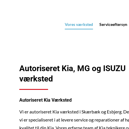
Vores værksted
Serviceeftersyn
Autoriseret Kia, MG og ISUZU
værksted
Autoriseret Kia Værksted
Vi er autoriseret Kia værksted i Skærbæk og Esbjerg. De
vi er specialiseret i at levere service og reparationer af h
kvalitet til din Kia. Vores erfarne team af Kia teknikere o