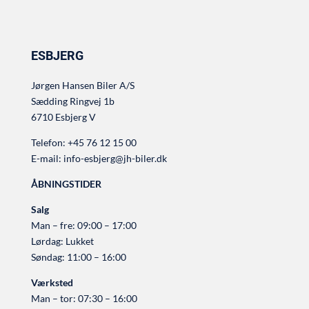
ESBJERG
Jørgen Hansen Biler A/S
Sædding Ringvej 1b
6710 Esbjerg V
Telefon:
+45 76 12 15 00
E-mail:
info-esbjerg@jh-biler.dk
ÅBNINGSTIDER
Salg
Man – fre: 09:00 – 17:00
Lørdag: Lukket
Søndag: 11:00 – 16:00
Værksted
Man – tor: 07:30 – 16:00