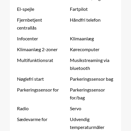
El-spejle
Fartpilot
Fjernbetjent
Håndfri telefon
centrallås
Infocenter
Klimaanlæg
Klimaanlæg 2-zoner
Kørecomputer
Multifunktionsrat
Musikstreaming via
bluetooth
Nøglefri start
Parkeringssensor bag
Parkeringssensor for
Parkeringssensor
for/bag
Radio
Servo
Sædevarme for
Udvendig
temperaturmåler