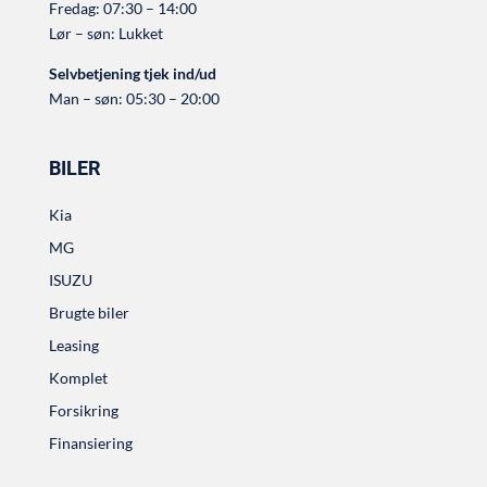
Fredag: 07:30 – 14:00
Lør – søn: Lukket
Selvbetjening tjek ind/ud
Man – søn: 05:30 – 20:00
BILER
Kia
MG
ISUZU
Brugte biler
Leasing
Komplet
Forsikring
Finansiering