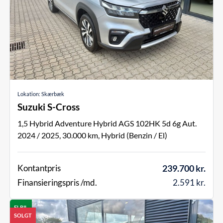
Lokation: Skærbæk
Suzuki S-Cross
1,5 Hybrid Adventure Hybrid AGS 102HK 5d 6g Aut.
2024 / 2025
30.000
Hybrid (Benzin / El)
Kontantpris
239.700 kr.
Finansieringspris /md.
2.591 kr.
ELBIL
SOLGT