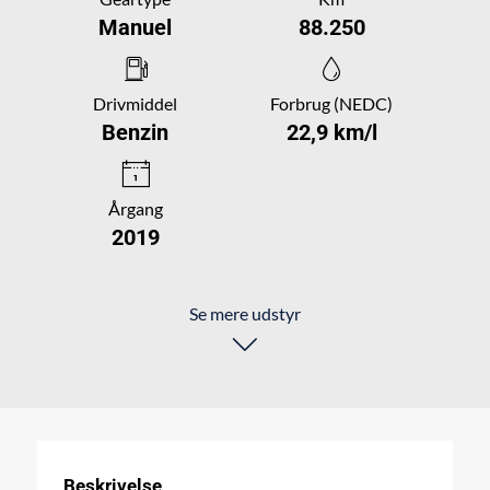
Manuel
88.250
Drivmiddel
Forbrug (NEDC)
Benzin
22,9 km/l
Årgang
2019
Se mere udstyr
Beskrivelse