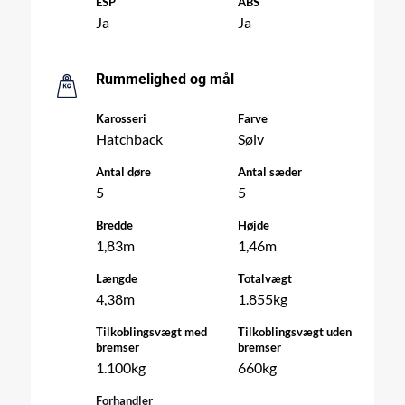
ESP
ABS
Ja
Ja
Rummelighed og mål
Karosseri
Farve
Hatchback
Sølv
Antal døre
Antal sæder
5
5
Bredde
Højde
1,83m
1,46m
Længde
Totalvægt
4,38m
1.855kg
Tilkoblingsvægt med
Tilkoblingsvægt uden
bremser
bremser
1.100kg
660kg
Forhandler