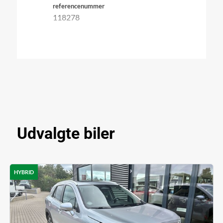
referencenummer
118278
Udvalgte biler
HYBRID