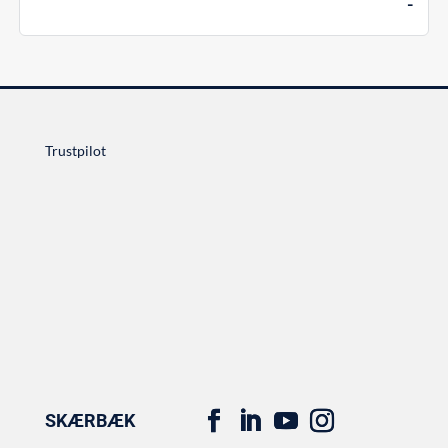
-
Trustpilot
SKÆRBÆK