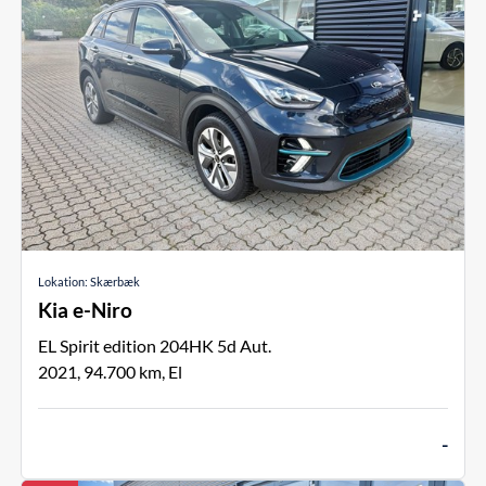
Lokation: Skærbæk
Kia e-Niro
EL Spirit edition 204HK 5d Aut.
2021
94.700
El
-