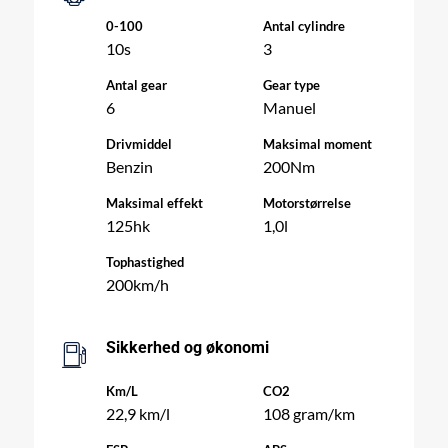
0-100
Antal cylindre
10s
3
Antal gear
Gear type
6
Manuel
Drivmiddel
Maksimal moment
Benzin
200Nm
Maksimal effekt
Motorstørrelse
125hk
1,0l
Tophastighed
200km/h
Sikkerhed og økonomi
Km/L
CO2
22,9 km/l
108 gram/km