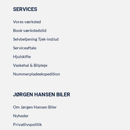
SERVICES
Vores værksted
Book værkstedstid
Selvbetjening Tjek-ind/ud
Serviceaftale
Hjulskifte
Vaskehal & Bilpleje
Nummerpladeekspedition
JØRGEN HANSEN BILER
Om Jørgen Hansen Biler
Nyheder
Privatlivspolitik