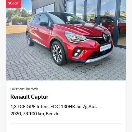
SOLGT
Lokation: Skærbæk
Renault Captur
1,3 TCE GPF Intens EDC 130HK 5d 7g Aut.
2020
78.100
Benzin