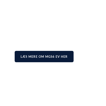
LÆS MERE OM MGS6 EV HER