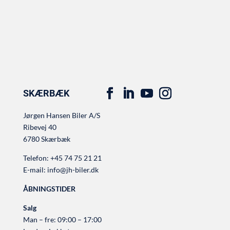
SKÆRBÆK
Jørgen Hansen Biler A/S
Ribevej 40
6780 Skærbæk
Telefon:
+45 74 75 21 21
E-mail:
info@jh-biler.dk
ÅBNINGSTIDER
Salg
Man – fre: 09:00 – 17:00