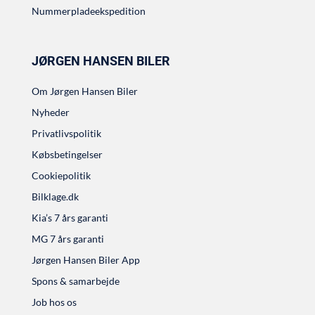
Nummerpladeekspedition
JØRGEN HANSEN BILER
Om Jørgen Hansen Biler
Nyheder
Privatlivspolitik
Købsbetingelser
Cookiepolitik
Bilklage.dk
Kia’s 7 års garanti
MG 7 års garanti
Jørgen Hansen Biler App
Spons & samarbejde
Job hos os