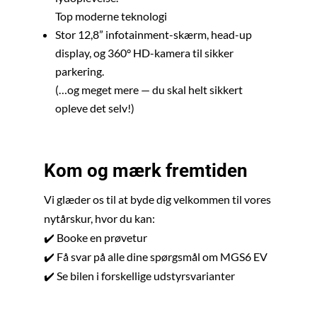
Top moderne teknologi
Stor 12,8” infotainment-skærm, head-up
display, og 360° HD-kamera til sikker
parkering.
(…og meget mere — du skal helt sikkert
opleve det selv!)
Kom og mærk fremtiden
Vi glæder os til at byde dig velkommen til vores
nytårskur, hvor du kan:
✔️ Booke en prøvetur
✔️ Få svar på alle dine spørgsmål om MGS6 EV
✔️ Se bilen i forskellige udstyrsvarianter