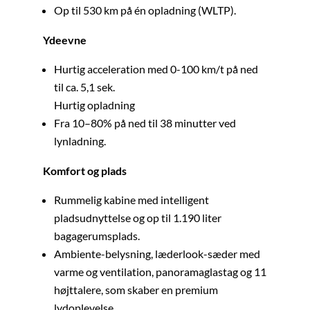
Op til 530 km på én opladning (WLTP).
Ydeevne
Hurtig acceleration med 0-100 km/t på ned
til ca. 5,1 sek.
Hurtig opladning
Fra 10–80% på ned til 38 minutter ved
lynladning.
Komfort og plads
Rummelig kabine med intelligent
pladsudnyttelse og op til 1.190 liter
bagagerumsplads.
Ambiente-belysning, læderlook-sæder med
varme og ventilation, panoramaglastag og 11
højttalere, som skaber en premium
lydoplevelse.