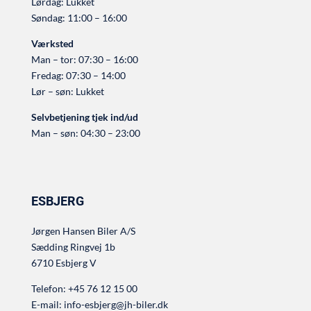
Lørdag: Lukket
Søndag: 11:00 – 16:00
Værksted
Man – tor: 07:30 – 16:00
Fredag: 07:30 – 14:00
Lør – søn: Lukket
Selvbetjening tjek ind/ud
Man – søn: 04:30 – 23:00
ESBJERG
Jørgen Hansen Biler A/S
Sædding Ringvej 1b
6710 Esbjerg V
Telefon:
+45 76 12 15 00
E-mail:
info-esbjerg@jh-biler.dk