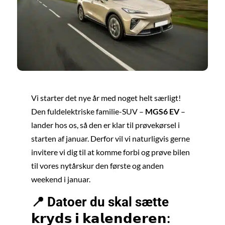
Vi starter det nye år med noget helt særligt!
Den fuldelektriske familie-SUV –
MGS6 EV
–
lander hos os, så den er klar til prøvekørsel i
starten af januar. Derfor vil vi naturligvis gerne
invitere vi dig til at komme forbi og prøve bilen
til vores nytårskur den første og anden
weekend i januar.
📍 Datoer du skal sætte
𝗸𝗿𝘆𝗱𝘀 𝗶 𝗸𝗮𝗹𝗲𝗻𝗱𝗲𝗿𝗲𝗻: