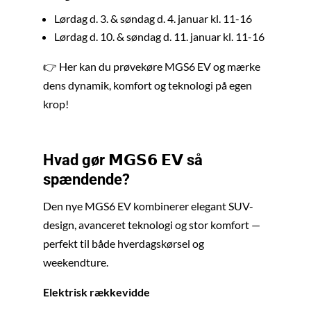
Lørdag d. 3. & søndag d. 4. januar kl. 11-16
Lørdag d. 10. & søndag d. 11. januar kl. 11-16
👉 Her kan du prøvekøre MGS6 EV og mærke
dens dynamik, komfort og teknologi på egen
krop!
Hvad gør 𝗠𝗚𝗦𝟲 𝗘𝗩 så
spændende?
Den nye MGS6 EV kombinerer elegant SUV-
design, avanceret teknologi og stor komfort —
perfekt til både hverdagskørsel og
weekendture.
Elektrisk rækkevidde