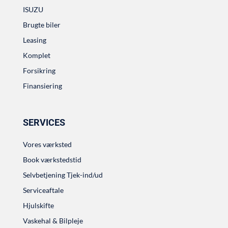
ISUZU
Brugte biler
Leasing
Komplet
Forsikring
Finansiering
SERVICES
Vores værksted
Book værkstedstid
Selvbetjening Tjek-ind/ud
Serviceaftale
Hjulskifte
Vaskehal & Bilpleje