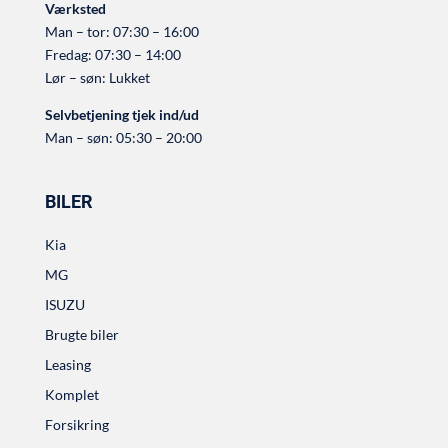
Værksted
Man – tor: 07:30 – 16:00
Fredag: 07:30 – 14:00
Lør – søn: Lukket
Selvbetjening tjek ind/ud
Man – søn: 05:30 – 20:00
BILER
Kia
MG
ISUZU
Brugte biler
Leasing
Komplet
Forsikring