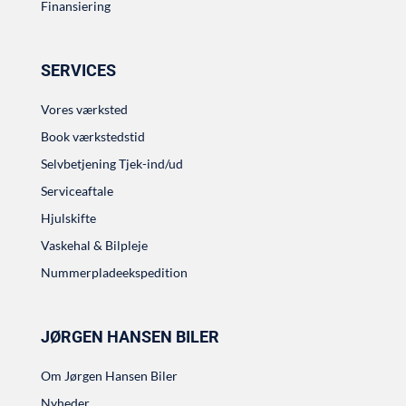
Finansiering
SERVICES
Vores værksted
Book værkstedstid
Selvbetjening Tjek-ind/ud
Serviceaftale
Hjulskifte
Vaskehal & Bilpleje
Nummerpladeekspedition
JØRGEN HANSEN BILER
Om Jørgen Hansen Biler
Nyheder