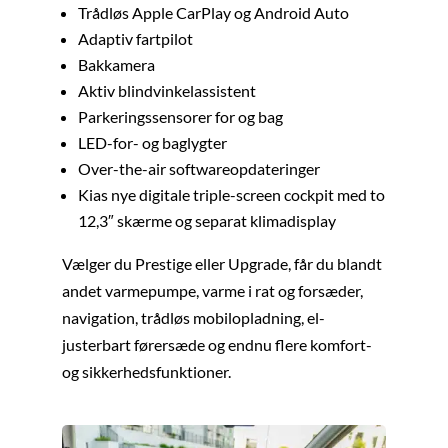
Trådløs Apple CarPlay og Android Auto
Adaptiv fartpilot
Bakkamera
Aktiv blindvinkelassistent
Parkeringssensorer for og bag
LED-for- og baglygter
Over-the-air softwareopdateringer
Kias nye digitale triple-screen cockpit med to
12,3″ skærme og separat klimadisplay
Vælger du Prestige eller Upgrade, får du blandt
andet varmepumpe, varme i rat og forsæder,
navigation, trådløs mobilopladning, el-
justerbart førersæde og endnu flere komfort-
og sikkerhedsfunktioner.