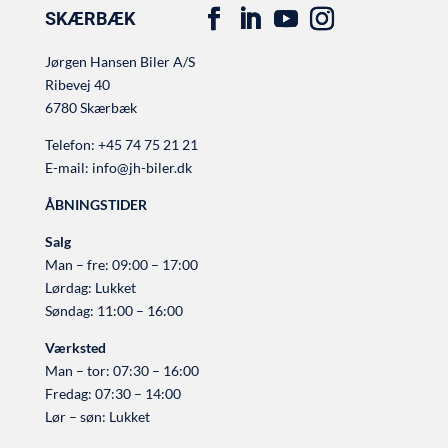
SKÆRBÆK
Jørgen Hansen Biler A/S
Ribevej 40
6780 Skærbæk
Telefon:
+45 74 75 21 21
E-mail:
info@jh-biler.dk
ÅBNINGSTIDER
Salg
Man – fre: 09:00 – 17:00
Lørdag: Lukket
Søndag: 11:00 – 16:00
Værksted
Man – tor: 07:30 – 16:00
Fredag: 07:30 – 14:00
Lør – søn: Lukket