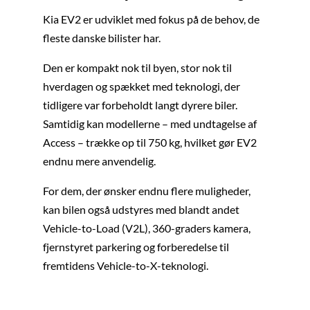
Kia EV2 er udviklet med fokus på de behov, de
fleste danske bilister har.
Den er kompakt nok til byen, stor nok til
hverdagen og spækket med teknologi, der
tidligere var forbeholdt langt dyrere biler.
Samtidig kan modellerne – med undtagelse af
Access – trække op til 750 kg, hvilket gør EV2
endnu mere anvendelig.
For dem, der ønsker endnu flere muligheder,
kan bilen også udstyres med blandt andet
Vehicle-to-Load (V2L), 360-graders kamera,
fjernstyret parkering og forberedelse til
fremtidens Vehicle-to-X-teknologi.