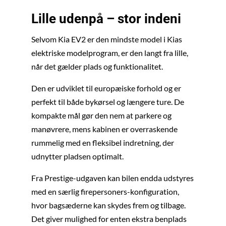
Lille udenpå – stor indeni
Selvom Kia EV2 er den mindste model i Kias
elektriske modelprogram, er den langt fra lille,
når det gælder plads og funktionalitet.
Den er udviklet til europæiske forhold og er
perfekt til både bykørsel og længere ture. De
kompakte mål gør den nem at parkere og
manøvrere, mens kabinen er overraskende
rummelig med en fleksibel indretning, der
udnytter pladsen optimalt.
Fra Prestige-udgaven kan bilen endda udstyres
med en særlig firepersoners-konfiguration,
hvor bagsæderne kan skydes frem og tilbage.
Det giver mulighed for enten ekstra benplads