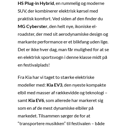
HS Plug-in Hybrid
, en rummelig og moderne
SUV, der kombinerer elektrisk kørsel med
praktisk komfort. Ved siden af den finder du
MG Cyberster
, den helt nye, ikoniske el-
roadster, der med sit aerodynamiske design og
markante performance er et blikfang uden lige.
Det er ikke hver dag, man får mulighed for at se
en elektrisk sportsvogn i denne klasse midt på
en festivalplads!
Fra Kia har vi taget to stærke elektriske
modeller med:
Kia EV3
, den nyeste kompakte
elbil med masser af rækkevidde og teknologi –
samt
Kia EV6
, som allerede har markeret sig
som en af de mest dynamiske elbiler på
markedet. Tilsammen sørger de for at
“transportere musikken” til festivalen – både