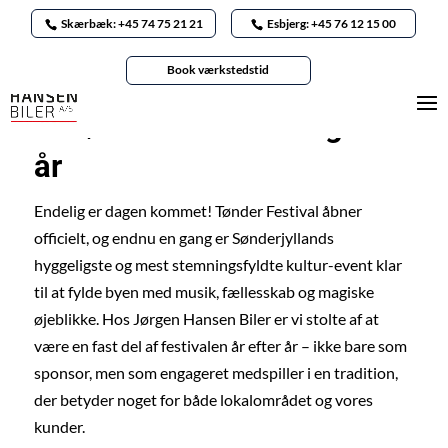
Skærbæk: +45 74 75 21 21
Esbjerg: +45 76 12 15 00
Nyheder
/
Jørgen Hansen Biler
,
Kia
,
MG
Book værkstedstid
Vi transporterer musikken
til Tønder Festival – igen i
år
Endelig er dagen kommet! Tønder Festival åbner
officielt, og endnu en gang er Sønderjyllands
hyggeligste og mest stemningsfyldte kultur-event klar
til at fylde byen med musik, fællesskab og magiske
øjeblikke. Hos Jørgen Hansen Biler er vi stolte af at
være en fast del af festivalen år efter år – ikke bare som
sponsor, men som engageret medspiller i en tradition,
der betyder noget for både lokalområdet og vores
kunder.