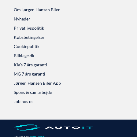
Om Jørgen Hansen Biler
Nyheder
Privatlivspolitik
Købsbetingelser
Cookiepolitik
Bilklage.dk
Kia’s 7 års garanti
MG 7 års garanti
Jørgen Hansen Biler App
Spons & samarbejde
Job hos os
Powered by
AutoIT Web