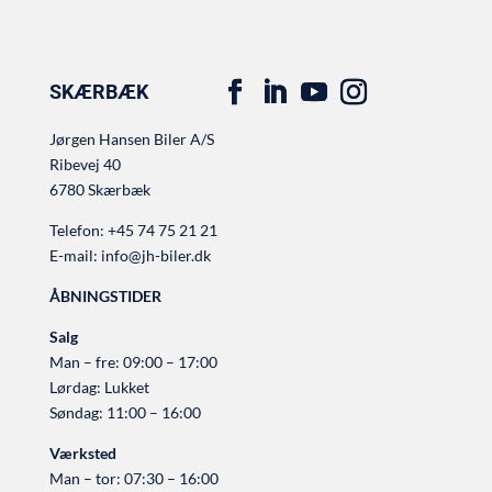
SKÆRBÆK
Jørgen Hansen Biler A/S
Ribevej 40
6780 Skærbæk
Telefon:
+45 74 75 21 21
E-mail:
info@jh-biler.dk
ÅBNINGSTIDER
Salg
Man – fre: 09:00 – 17:00
Lørdag: Lukket
Søndag: 11:00 – 16:00
Værksted
Man – tor: 07:30 – 16:00