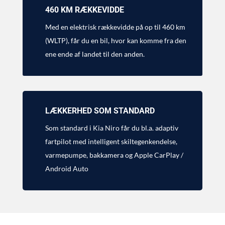
460 KM RÆKKEVIDDE
Med en elektrisk rækkevidde på op til 460 km
(WLTP), får du en bil, hvor kan komme fra den
ene ende af landet til den anden.
LÆKKERHED SOM STANDARD
Som standard i Kia Niro får du bl.a. adaptiv
fartpilot med intelligent skiltegenkendelse,
varmepumpe, bakkamera og Apple CarPlay /
Android Auto