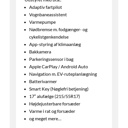
Adaptiv fartpilot
Vognbaneassistent
Varmepumpe
Nødbremse m. fodgænger- og
cykelistgenkendelse
App-styring af klimaanlæg
Bakkamera
Parkeringssensor i bag
Apple CarPlay / Android Auto
Navigation m. EV-ruteplanlægning
Batterivarmer
Smart Key (Nøglefri betjening)
17″ alufælge (215/55R17)
Højdejusterbare forsæder
Varme i rat og forsæder
og meget mere…