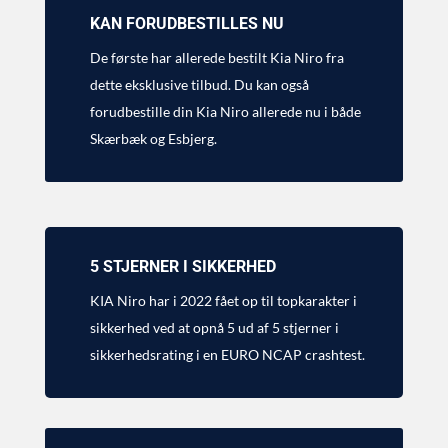
KAN FORUDBESTILLES NU
De første har allerede bestilt Kia Niro fra
dette eksklusive tilbud. Du kan også
forudbestille din Kia Niro allerede nu i både
Skærbæk og Esbjerg.
5 STJERNER I SIKKERHED
KIA Niro har i 2022 fået op til topkarakter i
sikkerhed ved at opnå 5 ud af 5 stjerner i
sikkerhedsrating i en EURO NCAP crashtest.