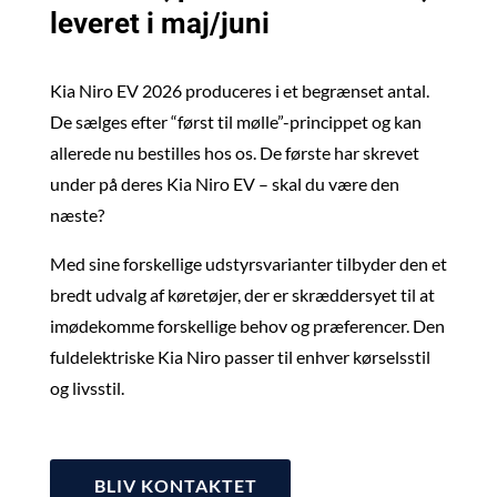
leveret i maj/juni
Kia Niro EV 2026 produceres i et begrænset antal.
De sælges efter “først til mølle”-princippet og kan
allerede nu bestilles hos os. De første har skrevet
under på deres Kia Niro EV – skal du være den
næste?
Med sine forskellige udstyrsvarianter tilbyder den et
bredt udvalg af køretøjer, der er skræddersyet til at
imødekomme forskellige behov og præferencer. Den
fuldelektriske Kia Niro passer til enhver kørselsstil
og livsstil.
BLIV KONTAKTET