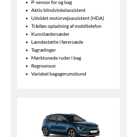
P-sensor for og bag
Aktiv blindvinkelassistent
Udvidet motorvejsassistent (HDA)
Trådløs opladning af mobiltelefon
Kunstlædersæder
Lændestøtte i førersæde
Tagrælinger
Mørktonede ruder i bag
Regnsensor
Variabel bagagerumsbund