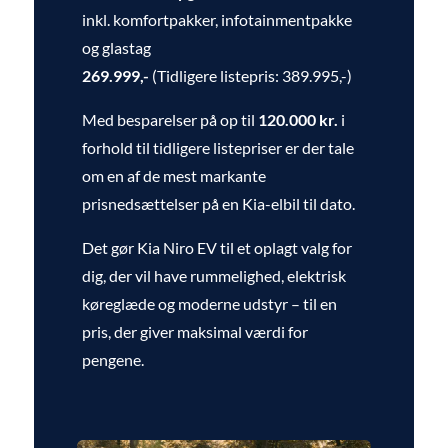
inkl. komfortpakker, infotainmentpakke
og glastag
269.999,-
(Tidligere listepris: 389.995,-)
Med besparelser på op til
120.000 kr.
i
forhold til tidligere listepriser er der tale
om en af de mest markante
prisnedsættelser på en Kia-elbil til dato.
Det gør Kia Niro EV til et oplagt valg for
dig, der vil have rummelighed, elektrisk
køreglæde og moderne udstyr – til en
pris, der giver maksimal værdi for
pengene.