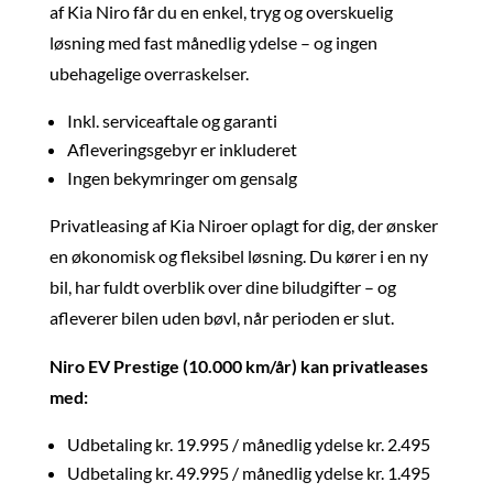
af Kia Niro får du en enkel, tryg og overskuelig
løsning med fast månedlig ydelse – og ingen
ubehagelige overraskelser.
Inkl. serviceaftale og garanti
Afleveringsgebyr er inkluderet
Ingen bekymringer om gensalg
Privatleasing af Kia Niroer oplagt for dig, der ønsker
en økonomisk og fleksibel løsning. Du kører i en ny
bil, har fuldt overblik over dine biludgifter – og
afleverer bilen uden bøvl, når perioden er slut.
Niro EV Prestige (10.000 km/år) kan privatleases
med:
Udbetaling kr. 19.995 / månedlig ydelse kr. 2.495
Udbetaling kr. 49.995 / månedlig ydelse kr. 1.495