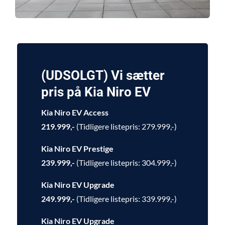
(UDSOLGT) Vi sætter
pris på Kia Niro EV
Kia Niro EV Access
219.999,-
(Tidligere listepris: 279.999,-)
Kia Niro EV Prestige
239.999,-
(Tidligere listepris: 304.999,-)
Kia Niro EV Upgrade
249.999,-
(Tidligere listepris: 339.999,-)
Kia Niro EV Upgrade