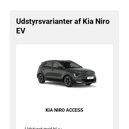
Udstyrsvarianter af Kia Niro
EV
KIA NIRO ACCESS
Udstyret med bl.a.: