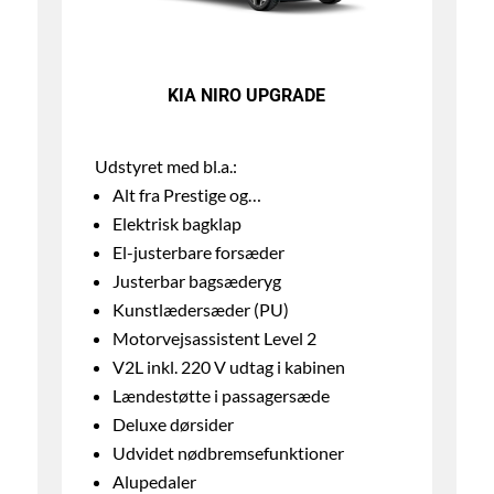
KIA NIRO UPGRADE
Udstyret med bl.a.:
Alt fra Prestige og…
Elektrisk bagklap
El-justerbare forsæder
Justerbar bagsæderyg
Kunstlædersæder (PU)
Motorvejsassistent Level 2
V2L inkl. 220 V udtag i kabinen
Lændestøtte i passagersæde
Deluxe dørsider
Udvidet nødbremsefunktioner
Alupedaler