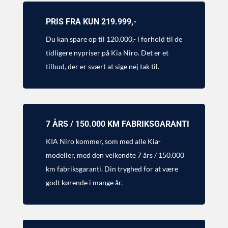
PRIS FRA KUN 219.999,-
Du kan spare op til 120.000,- i forhold til de
tidligere nypriser på Kia Niro. Det er et
tilbud, der er svært at sige nej tak til.
7 ÅRS / 150.000 KM FABRIKSGARANTI
KIA Niro kommer, som med alle Kia-
modeller, med den velkendte 7 års / 150.000
km fabriksgaranti. Din tryghed for at være
godt kørende i mange år.