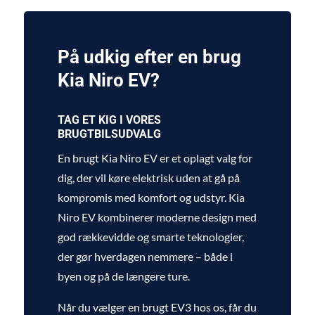
På udkig efter en brug
Kia Niro EV?
TAG ET KIG I VORES
BRUGTBILSUDVALG
En brugt Kia Niro EV er et oplagt valg for
dig, der vil køre elektrisk uden at gå på
kompromis med komfort og udstyr. Kia
Niro EV kombinerer moderne design med
god rækkevidde og smarte teknologier,
der gør hverdagen nemmere – både i
byen og på de længere ture.
Når du vælger en brugt EV3 hos os, får du