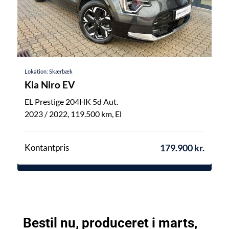
Lokation: Skærbæk
Kia Niro EV
EL Prestige 204HK 5d Aut.
2023 / 2022
119.500
El
Kontantpris
179.900 kr.
Bestil nu, produceret i marts,