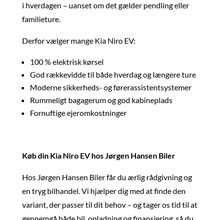
i hverdagen – uanset om det gælder pendling eller
familieture.
Derfor vælger mange Kia Niro EV:
100 % elektrisk kørsel
God rækkevidde til både hverdag og længere ture
Moderne sikkerheds- og førerassistentsystemer
Rummeligt bagagerum og god kabineplads
Fornuftige ejeromkostninger
Køb din Kia Niro EV hos Jørgen Hansen Biler
Hos Jørgen Hansen Biler får du ærlig rådgivning og
en tryg bilhandel. Vi hjælper dig med at finde den
variant, der passer til dit behov – og tager os tid til at
gennemgå både bil, opladning og finansiering, så du