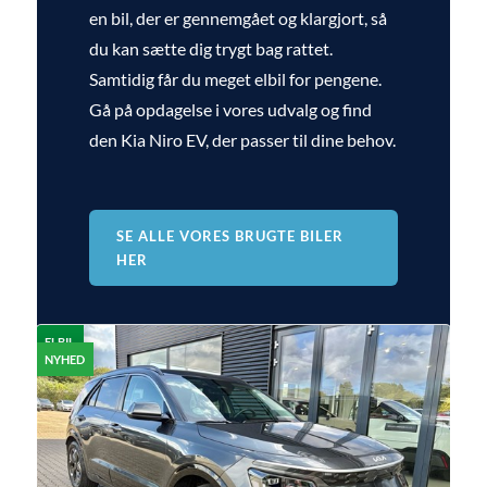
en bil, der er gennemgået og klargjort, så
du kan sætte dig trygt bag rattet.
Samtidig får du meget elbil for pengene.
Gå på opdagelse i vores udvalg og find
den Kia Niro EV, der passer til dine behov.
SE ALLE VORES BRUGTE BILER
HER
ELBIL
NYHED