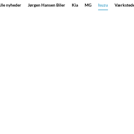
lle nyheder
Jørgen Hansen Biler
Kia
MG
Isuzu
Værksted