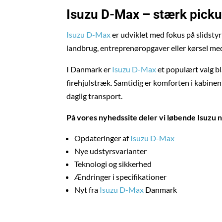
Isuzu D-Max
– stærk pickup
Isuzu D-Max
er udviklet med fokus på slidstyr
landbrug, entreprenøropgaver eller kørsel med 
I Danmark er
Isuzu D-Max
et populært valg b
firehjulstræk. Samtidig er komforten i kabinen
daglig transport.
På vores nyhedssite deler vi løbende Isuzu
Opdateringer af
Isuzu D-Max
Nye udstyrsvarianter
Teknologi og sikkerhed
Ændringer i specifikationer
Nyt fra
Isuzu D-Max
Danmark