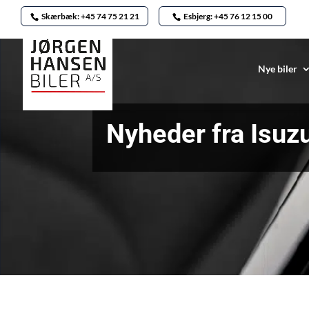
Skærbæk: +45 74 75 21 21
Esbjerg: +45 76 12 15 00
Nye biler
Nyheder fra Isuz