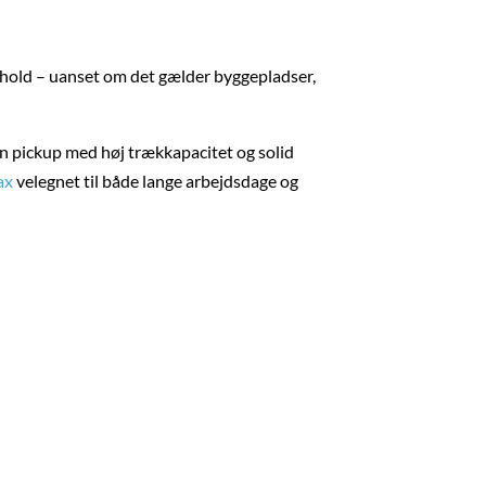
orhold – uanset om det gælder byggepladser,
n pickup med høj trækkapacitet og solid
ax
velegnet til både lange arbejdsdage og