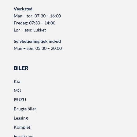
Værksted
Man – tor: 07:30 – 16:00
Fredag: 07:30 – 14:00
Lør – søn: Lukket
Selvbetjening tjek ind/ud
Man – søn: 05:30 – 20:00
BILER
Kia
MG
ISUZU
Brugte biler
Leasing
Komplet
Forsikring