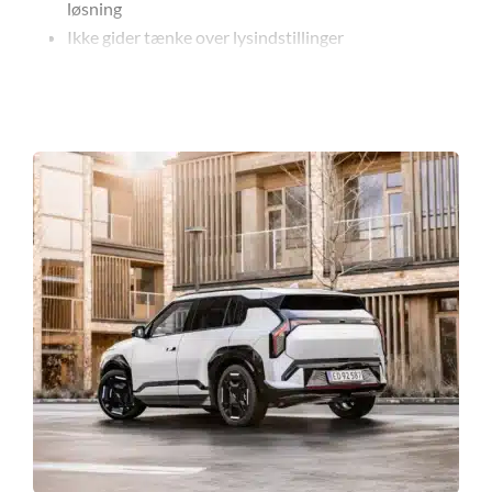
løsning
Ikke gider tænke over lysindstillinger