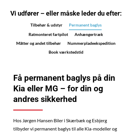
Vi udfører – eller måske leder du efter:
Tilbehør & udstyr
Permanent baglys
Ratmonteret fartpilot
Anhængertræk
Måtter og andet tilbehør
Nummerpladeekspedition
Book værkstedstid
Få permanent baglys på din
Kia eller MG – for din og
andres sikkerhed
Hos Jørgen Hansen Biler i Skærbæk og Esbjerg
tilbyder vi permanent baglys til alle Kia-modeller og