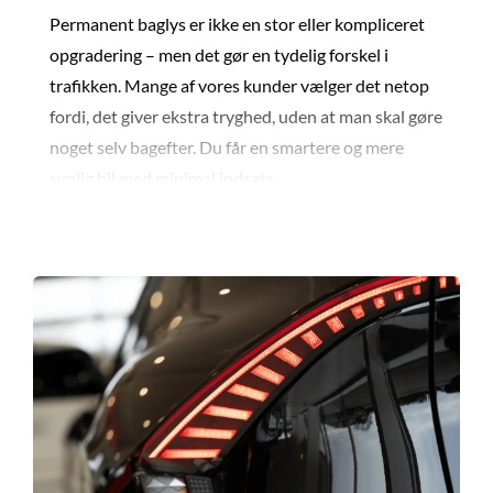
Permanent baglys er ikke en stor eller kompliceret
opgradering – men det gør en tydelig forskel i
trafikken. Mange af vores kunder vælger det netop
fordi, det giver ekstra tryghed, uden at man skal gøre
noget selv bagefter. Du får en smartere og mere
synlig bil med minimal indsats.