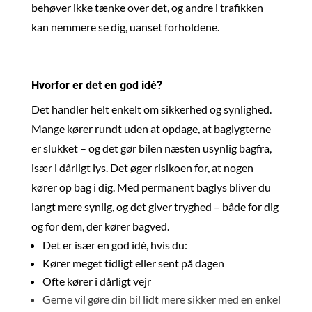
behøver ikke tænke over det, og andre i trafikken
kan nemmere se dig, uanset forholdene.
Hvorfor er det en god idé?
Det handler helt enkelt om sikkerhed og synlighed.
Mange kører rundt uden at opdage, at baglygterne
er slukket – og det gør bilen næsten usynlig bagfra,
især i dårligt lys. Det øger risikoen for, at nogen
kører op bag i dig. Med permanent baglys bliver du
langt mere synlig, og det giver tryghed – både for dig
og for dem, der kører bagved.
Det er især en god idé, hvis du:
Kører meget tidligt eller sent på dagen
Ofte kører i dårligt vejr
Gerne vil gøre din bil lidt mere sikker med en enkel