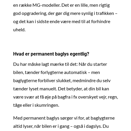
en række MG-modeller. Det er en lille, men rigtig
god opgradering, der gør dig mere synlig i trafikken –
og det kan i sidste ende være med til at forhindre
uheld.
Hvad er permanent baglys egentlig?
Du har måske lagt mærke til det: Når du starter
bilen, tænder forlygterne automatisk – men
baglygterne forbliver slukket, medmindre du selv
tænder lyset manuelt. Det betyder, at din bil kan
være svær at få øje på bagfra i fx overskyet vejr, regn,
tåge eller i skumringen.
Med permanent baglys sørger vi for, at baglygterne
altid lyser, når bilen er i gang – også i dagslys. Du