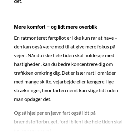
det.
Mere komfort – og lidt mere overblik
En ratmonteret fartpilot er ikke kun rar at have –
den kan også være med til at give mere fokus på
vejen. Når du ikke hele tiden skal holde øje med
hastigheden, kan du bedre koncentrere dig om
trafikken omkring dig. Det er især rart i områder
med mange skilte, vejarbejde eller længere, lige
strækninger, hvor farten nemt kan stige lidt uden
man opdager det.
Og så hjælper en jævn fart også lidt på
brændstofforbruget, fordi bilen ikke hele tiden skal
justere op og ned.