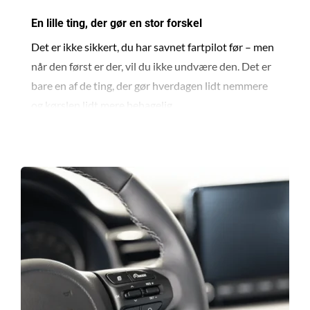
En lille ting, der gør en stor forskel
Det er ikke sikkert, du har savnet fartpilot før – men
når den først er der, vil du ikke undvære den. Det er
bare en af de ting, der gør hverdagen lidt nemmere
og kørslen lidt mere behagelig.