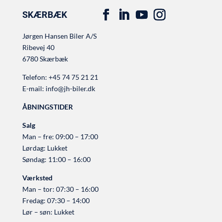
SKÆRBÆK
Jørgen Hansen Biler A/S
Ribevej 40
6780 Skærbæk
Telefon:
+45 74 75 21 21
E-mail:
info@jh-biler.dk
ÅBNINGSTIDER
Salg
Man – fre: 09:00 – 17:00
Lørdag: Lukket
Søndag: 11:00 – 16:00
Værksted
Man – tor: 07:30 – 16:00
Fredag: 07:30 – 14:00
Lør – søn: Lukket