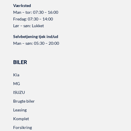
Værksted
Man – tor: 07:30 – 16:00
Fredag: 07:30 – 14:00
Lør – søn: Lukket
Selvbetjening tjek ind/ud
Man – søn: 05:30 – 20:00
BILER
Kia
MG
ISUZU
Brugte biler
Leasing
Komplet
Forsikring