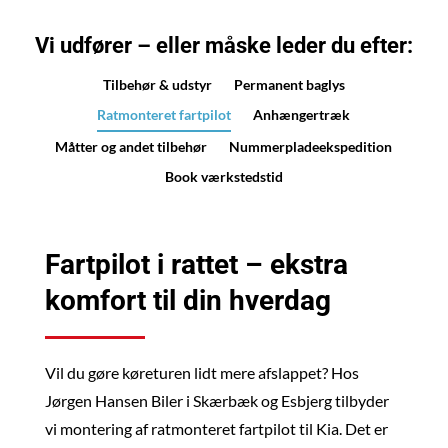
Vi udfører – eller måske leder du efter:
Tilbehør & udstyr
Permanent baglys
Ratmonteret fartpilot
Anhængertræk
Måtter og andet tilbehør
Nummerpladeekspedition
Book værkstedstid
Fartpilot i rattet – ekstra
komfort til din hverdag
Vil du gøre køreturen lidt mere afslappet? Hos
Jørgen Hansen Biler i Skærbæk og Esbjerg tilbyder
vi montering af ratmonteret fartpilot til Kia. Det er