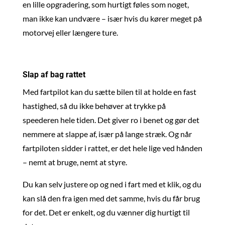
en lille opgradering, som hurtigt føles som noget,
man ikke kan undvære – især hvis du kører meget på
motorvej eller længere ture.
Slap af bag rattet
Med fartpilot kan du sætte bilen til at holde en fast
hastighed, så du ikke behøver at trykke på
speederen hele tiden. Det giver ro i benet og gør det
nemmere at slappe af, især på lange stræk. Og når
fartpiloten sidder i rattet, er det hele lige ved hånden
– nemt at bruge, nemt at styre.
Du kan selv justere op og ned i fart med et klik, og du
kan slå den fra igen med det samme, hvis du får brug
for det. Det er enkelt, og du vænner dig hurtigt til